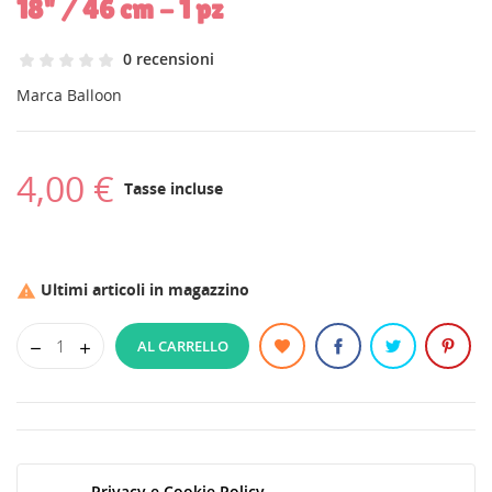
18" / 46 cm - 1 pz
0 recensioni
Marca
Balloon
4,00 €
Tasse incluse
Ultimi articoli in magazzino

AL CARRELLO
Privacy e Cookie Policy