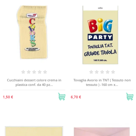
Cucchiaini dessert colore crema in
Tovaglia Avorio in TNT ( Tessuto non
plastica conf. da 40 pz...
tessuto ) -160 cm x...
1,50 €
6,70 €