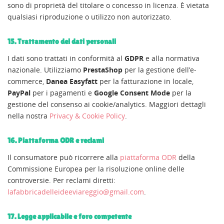
sono di proprietà del titolare o concesso in licenza. È vietata
qualsiasi riproduzione o utilizzo non autorizzato.
15. Trattamento dei dati personali
I dati sono trattati in conformità al
GDPR
e alla normativa
nazionale. Utilizziamo
PrestaShop
per la gestione dell’e-
commerce,
Danea Easyfatt
per la fatturazione in locale,
PayPal
per i pagamenti e
Google Consent Mode
per la
gestione del consenso ai cookie/analytics. Maggiori dettagli
nella nostra
Privacy & Cookie Policy
.
16. Piattaforma ODR e reclami
Il consumatore può ricorrere alla
piattaforma ODR
della
Commissione Europea per la risoluzione online delle
controversie. Per reclami diretti:
lafabbricadelleideeviareggio@gmail.com
.
17. Legge applicabile e foro competente