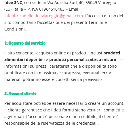
Idee SNC
, con sede in Via Aurelia Sud, 40, 55049 Viareggio
(LU), Italia – P. IVA 01964510463 – Email:
lafabbricadelleideeviareggio@gmail.com
. L’accesso e l’uso del
sito comportano l’accettazione dei presenti Termini e
Condizioni.
2. Oggetto del servizio
Il sito consente l’acquisto online di prodotti, inclusi
prodotti
alimentari deperibili
e
prodotti personalizzati/su misura
. Le
informazioni su prezzi, caratteristiche e disponibilità sono
pubblicate con la massima accuratezza; eventuali errori
materiali potranno essere corretti senza preavviso.
3. Account cliente
Per acquistare potrebbe essere necessario creare un account.
Il cliente garantisce che i dati forniti siano veritieri, completi e
aggiornati. L’account è personale e non cedibile; il cliente è
responsabile della riservatezza delle credenziali.