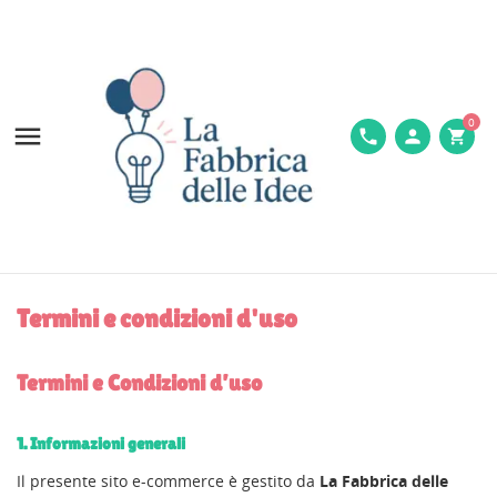
0

phone
person
shopping_cart
Termini e condizioni d'uso
Termini e Condizioni d’uso
1. Informazioni generali
Il presente sito e-commerce è gestito da
La Fabbrica delle