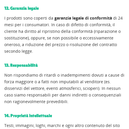
12. Garanzia legale
I prodotti sono coperti da
garanzia legale di conformità
di 24
mesi per i consumatori. In caso di difetto di conformità, il
cliente ha diritto al ripristino della conformità (riparazione o
sostituzione), oppure, se non possibile o eccessivamente
oneroso, a riduzione del prezzo o risoluzione del contratto
secondo legge.
13. Responsabilità
Non rispondiamo di ritardi o inadempimenti dovuti a cause di
forza maggiore o a fatti non imputabili al venditore (es.
disservizi del vettore, eventi atmosferici, scioperi). In nessun
caso siamo responsabili per danni indiretti o consequenziali
non ragionevolmente prevedibili.
14. Proprietà intellettuale
Testi, immagini, loghi, marchi e ogni altro contenuto del sito