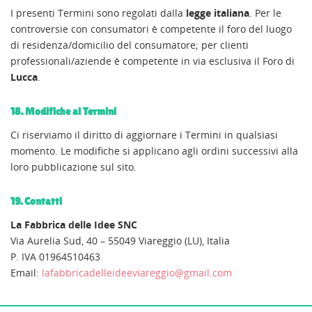
I presenti Termini sono regolati dalla
legge italiana
. Per le
controversie con consumatori è competente il foro del luogo
di residenza/domicilio del consumatore; per clienti
professionali/aziende è competente in via esclusiva il Foro di
Lucca
.
18. Modifiche ai Termini
Ci riserviamo il diritto di aggiornare i Termini in qualsiasi
momento. Le modifiche si applicano agli ordini successivi alla
loro pubblicazione sul sito.
19. Contatti
La Fabbrica delle Idee SNC
Via Aurelia Sud, 40 – 55049 Viareggio (LU), Italia
P. IVA 01964510463
Email:
lafabbricadelleideeviareggio@gmail.com