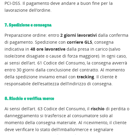
PCI-DSS. Il pagamento deve andare a buon fine per la
lavorazione dell’ordine.
7. Spedizione e consegna
Preparazione ordine: entro
2 giorni lavorativi
dalla conferma
di pagamento. Spedizione con
corriere GLS
, consegna
indicativa in
48 ore lavorative
dalla presa in carico (salvo
isole/zone disagiate o cause di forza maggiore). In ogni caso,
ai sensi dell’art. 61 Codice del Consumo, la consegna avverrà
entro 30 giorni dalla conclusione del contratto. Al momento
della spedizione inviamo email con
tracking
. Il cliente è
responsabile dell’esattezza dell’indirizzo di consegna.
8. Rischio e verifica merce
Ai sensi dell’art. 63 Codice del Consumo, il
rischio
di perdita o
danneggiamento si trasferisce al consumatore solo al
momento della consegna materiale. Al ricevimento, il cliente
deve verificare lo stato dell’imballo/merce e segnalare