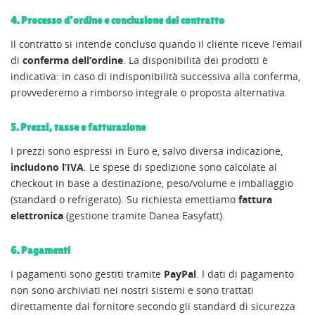
4. Processo d’ordine e conclusione del contratto
Il contratto si intende concluso quando il cliente riceve l’email
di
conferma dell’ordine
. La disponibilità dei prodotti è
indicativa: in caso di indisponibilità successiva alla conferma,
provvederemo a rimborso integrale o proposta alternativa.
5. Prezzi, tasse e fatturazione
I prezzi sono espressi in Euro e, salvo diversa indicazione,
includono l’IVA
. Le spese di spedizione sono calcolate al
checkout in base a destinazione, peso/volume e imballaggio
(standard o refrigerato). Su richiesta emettiamo
fattura
elettronica
(gestione tramite Danea Easyfatt).
6. Pagamenti
I pagamenti sono gestiti tramite
PayPal
. I dati di pagamento
non sono archiviati nei nostri sistemi e sono trattati
direttamente dal fornitore secondo gli standard di sicurezza