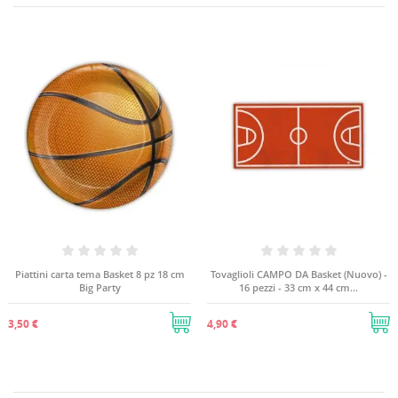
Piattini carta tema Basket 8 pz 18 cm
Tovaglioli CAMPO DA Basket (Nuovo) -
Big Party
16 pezzi - 33 cm x 44 cm...
3,50 €
4,90 €