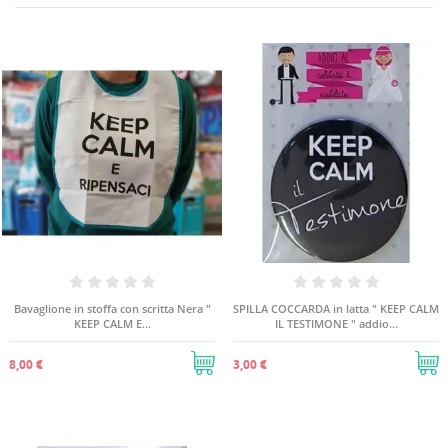
Bavaglione in stoffa con scritta Nera "
SPILLA COCCARDA in latta " KEEP CALM
KEEP CALM E...
IL TESTIMONE " addio...
8,00 €
3,00 €