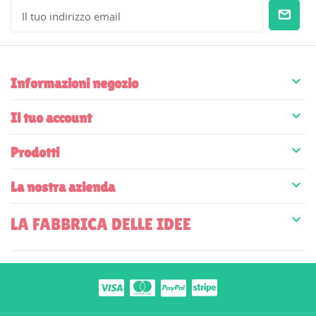

Informazioni negozio

Il tuo account

Prodotti

La nostra azienda

LA FABBRICA DELLE IDEE