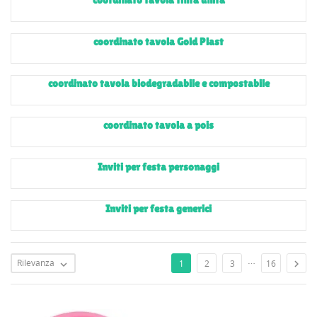
coordinato tavola Gold Plast
coordinato tavola biodegradabile e compostabile
coordinato tavola a pois
Inviti per festa personaggi
Inviti per festa generici
…
Rilevanza

1
2
3
16
