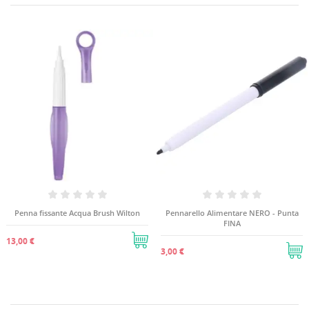
Penna fissante Acqua Brush Wilton
Pennarello Alimentare NERO - Punta
FINA
13,00 €
3,00 €