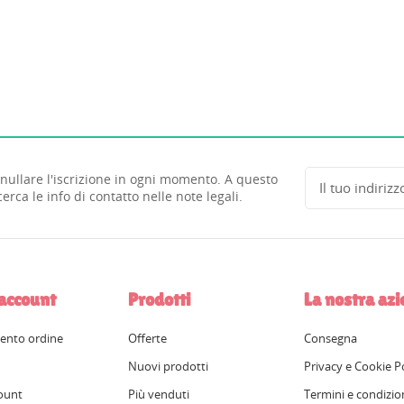
nullare l'iscrizione in ogni momento. A questo
cerca le info di contatto nelle note legali.
 account
Prodotti
La nostra az
ento ordine
Offerte
Consegna
Nuovi prodotti
Privacy e Cookie P
ount
Più venduti
Termini e condizio