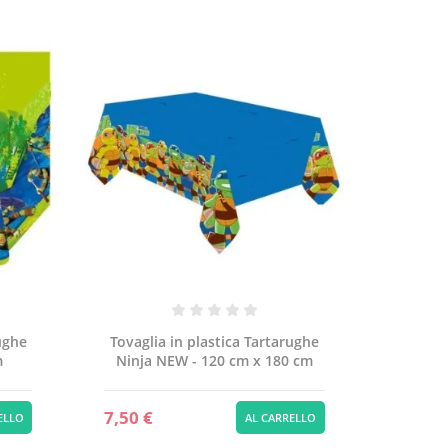
ughe
Tovaglia in plastica Tartarughe
m
Ninja NEW - 120 cm x 180 cm
7,50 €
ELLO
AL CARRELLO