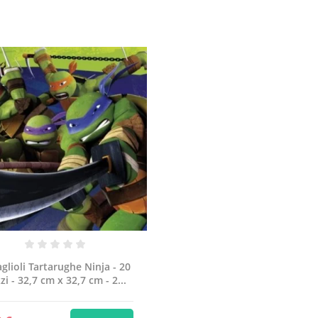
glioli Tartarughe Ninja - 20
zi - 32,7 cm x 32,7 cm - 2...