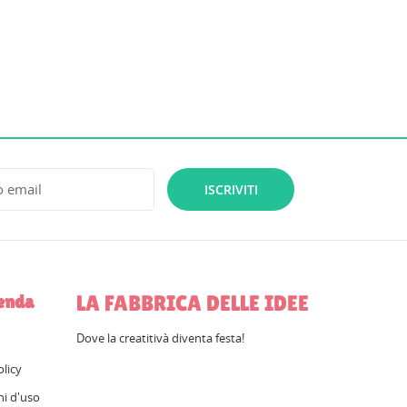
ISCRIVITI
LA FABBRICA DELLE IDEE
ienda
Dove la creatitivà diventa festa!
olicy
ni d'uso