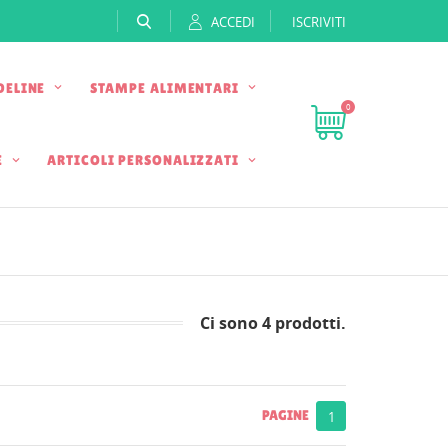
ACCEDI
ISCRIVITI
DELINE
STAMPE ALIMENTARI
0
E
ARTICOLI PERSONALIZZATI
Ci sono 4 prodotti.
PAGINE
1