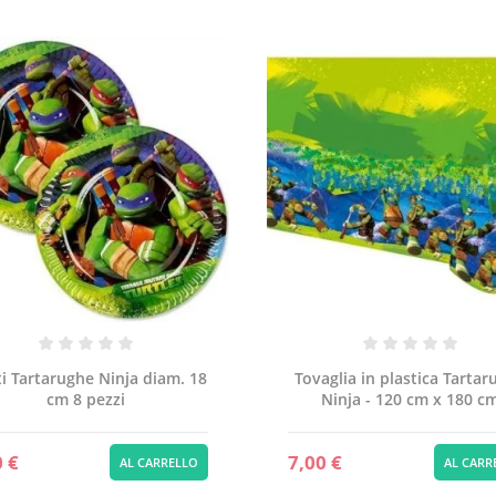
ti Tartarughe Ninja diam. 18
Tovaglia in plastica Tartar
cm 8 pezzi
Ninja - 120 cm x 180 c
0 €
7,00 €
AL CARRELLO
AL CARR