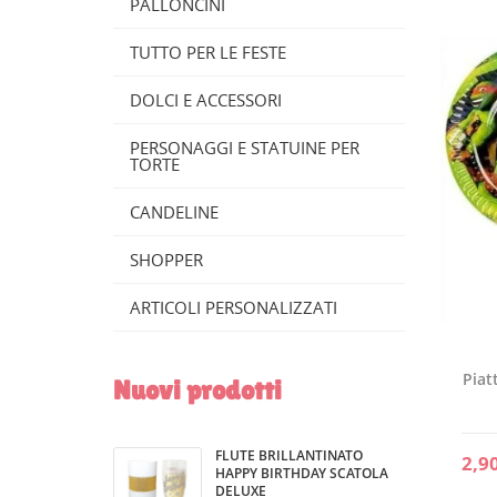
PALLONCINI
TUTTO PER LE FESTE
DOLCI E ACCESSORI
PERSONAGGI E STATUINE PER
TORTE
CANDELINE
SHOPPER
ARTICOLI PERSONALIZZATI
Piat
Nuovi prodotti
FLUTE BRILLANTINATO
2,9
HAPPY BIRTHDAY SCATOLA
DELUXE