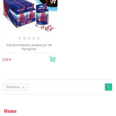
Pop Rok Petardini da Ballo pz 100
Pyrogiochi
2,50 €
Rilevanza
1

Home