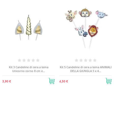
Kit 3 Candeline di cera a tema
Kit 5 Candeline di cera a tema ANIMALI
Unicorno corno 8 cm e...
DELLA GIUNGLA 5 x 4...
3,90 €
4,50 €