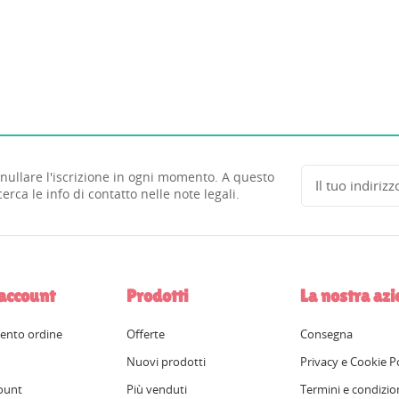
nullare l'iscrizione in ogni momento. A questo
cerca le info di contatto nelle note legali.
 account
Prodotti
La nostra az
ento ordine
Offerte
Consegna
Nuovi prodotti
Privacy e Cookie P
ount
Più venduti
Termini e condizio