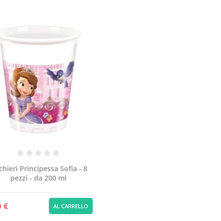
chieri Principessa Sofia - 8
pezzi - da 200 ml
0 €
AL CARRELLO