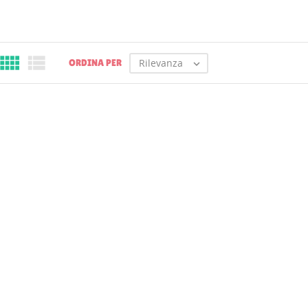


Rilevanza
ORDINA PER
