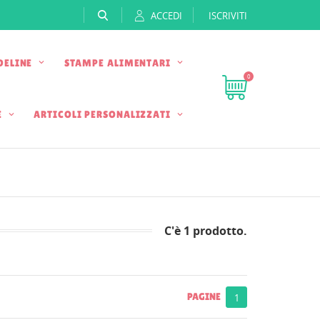
ACCEDI
ISCRIVITI
DELINE
STAMPE ALIMENTARI
0
E
ARTICOLI PERSONALIZZATI
C'è 1 prodotto.
PAGINE
1