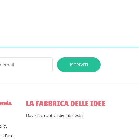
ISCRIVITI
LA FABBRICA DELLE IDEE
ienda
Dove la creatitivà diventa festa!
olicy
ni d'uso