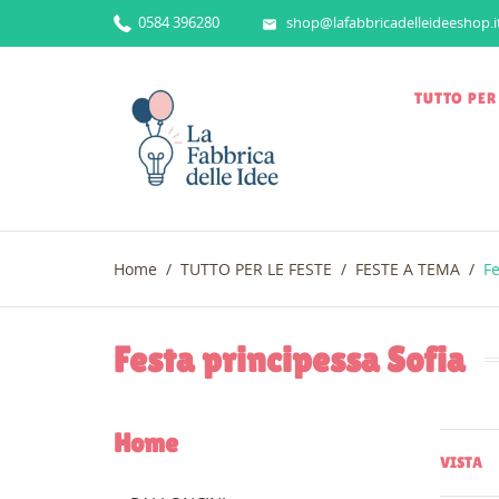
0584 396280
shop@lafabbricadelleideeshop.i

TUTTO PER
Home
TUTTO PER LE FESTE
FESTE A TEMA
Fe
Festa principessa Sofia
Home
VISTA