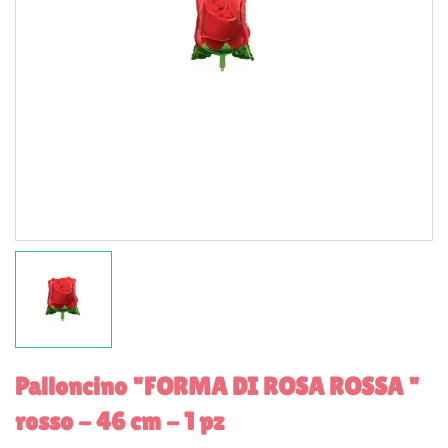
Palloncino "FORMA DI ROSA ROSSA "
rosso - 46 cm - 1 pz