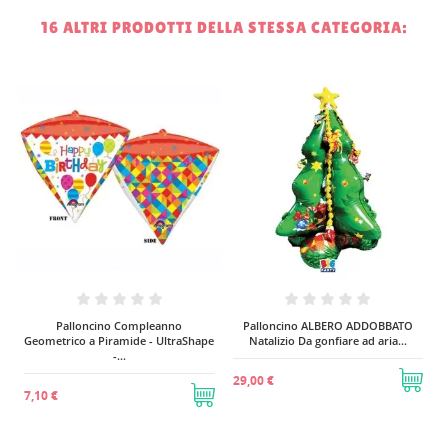
16 ALTRI PRODOTTI DELLA STESSA CATEGORIA:
x
8
Palloncino Compleanno
Palloncino ALBERO ADDOBBATO
Geometrico a Piramide - UltraShape
Natalizio Da gonfiare ad aria...
-...
29,00 €
7,10 €